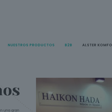
NUESTROS PRODUCTOS
B2B
ALSTER KOMF
mos
on una gran