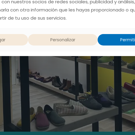
o con nuestros socios de redes sociales, publicidad y análisis
rla con otra información que les hayas proporcionado o q
tir de tu uso de sus servicios.
gar
Personalizar
Permiti