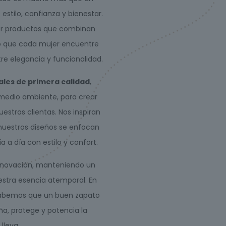
tilo, confianza y bienestar.
ecer productos que combinan
o que cada mujer encuentre
re elegancia y funcionalidad.
ales de primera calidad
,
l medio ambiente, para crear
estras clientas. Nos inspiran
nuestros diseños se enfocan
 a día con estilo y confort.
 innovación, manteniendo un
uestra esencia atemporal. En
 sabemos que un buen zapato
a, protege y potencia la
lleva.