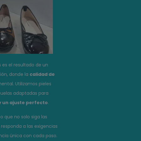
 es el resultado de un
ión, donde la
calidad de
ntal. Utilizamos pieles
 suelas adaptadas para
 un ajuste perfecto
.
o que no solo siga las
responda a las exigencias
encia única con cada paso.