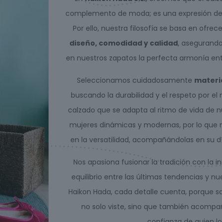
complemento de moda; es una expresión de es
Por ello, nuestra filosofía se basa en ofr
diseño, comodidad y calidad
, asegurand
en nuestros zapatos la perfecta armonía ent
Seleccionamos cuidadosamente
materi
buscando la durabilidad y el respeto por e
calzado que se adapta al ritmo de vida de nu
mujeres dinámicas y modernas, por lo que 
en la versatilidad, acompañándolas en su día
Nos apasiona fusionar la tradición con la
equilibrio entre las últimas tendencias y n
Haikon Hada, cada detalle cuenta, porque
no solo viste, sino que también acompañ
confianza de quien lo 