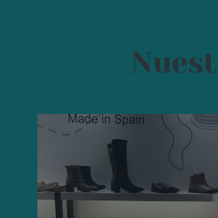
Nuest