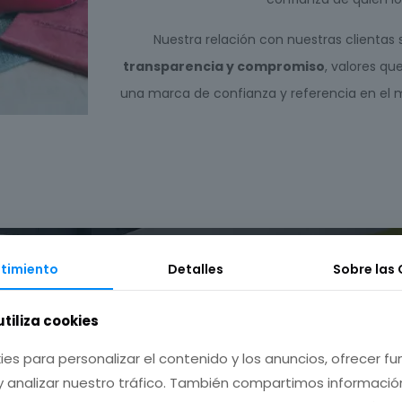
Nuestra relación con nuestras clientas 
transparencia y compromiso
, valores qu
una marca de confianza y referencia en el
timiento
Detalles
Sobre las
utiliza cookies
ies para personalizar el contenido y los anuncios, ofrecer f
y analizar nuestro tráfico. También compartimos informació