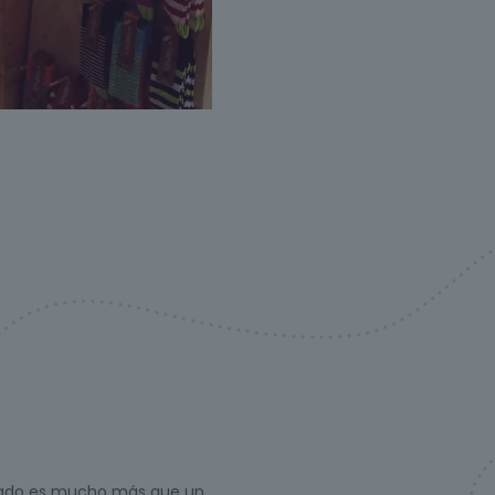
lzado es mucho más que un