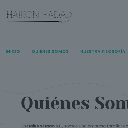
INICIO
QUIÉNES SOMOS
NUESTRA FILOSOFÍA
Quiénes So
En
Haikon Hada S.L.
, somos una empresa familiar c