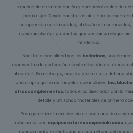
experiencia en la fabricación y comercialización de c
para mujer. Desde nuestros inicios, hemos mantenid
compromiso con la calidad, el diseño y la comodidad,
nuestras clientas productos que combinan elegancia, 
tendencia.
Nuestra especialidad son las
bailarinas
, un calzado 
representa a la perfección nuestra filosofía de ofrecer est
al confort. Sin embargo, nuestra oferta no se detiene ah
una amplia gama de modelos que incluyen
bio, bluche
otros complementos
, todos ellos diseñados con la mi
detalle y utilizando materiales de primera cali
Para garantizar la excelencia en cada uno de nuestro
trabajamos con
equipos externos especializados
, qu
conocimiento y creatividad en cada etapa del proceso